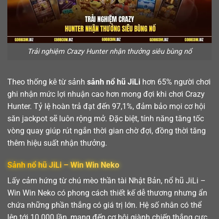
Trải nghiệm Crazy Hunter nhận thưởng siêu bùng nổ
Theo thống kê từ sảnh
sảnh nổ hũ JiLi
hơn 65% người chơi
ghi nhận mức lợi nhuận cao hơn mong đợi khi chơi Crazy
Hunter. Tỷ lệ hoàn trả đạt đến 97,1%, đảm bảo mọi cơ hội
săn jackpot sẽ luôn rộng mở. Đặc biệt, tính năng tăng tốc
vòng quay giúp rút ngắn thời gian chờ đợi, đồng thời tăng
thêm hiệu suất nhận thưởng.
Sảnh nổ hũ JiLi – Win Win Neko
Lấy cảm hứng từ chú mèo thần tài Nhật Bản, nổ hũ JiLi –
Win Win Neko có phong cách thiết kế dễ thương nhưng ẩn
chứa những phần thắng có giá trị lớn. Hệ số nhân có thể
lên tới 10.000 lần, mang đến cơ hội giành chiến thắng cực