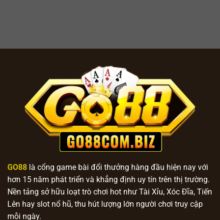
GO88
là cổng game bài đổi thưởng hàng đầu hiện nay với
hơn 15 năm phát triển và khẳng định uy tín trên thị trường.
Nền tảng sở hữu loạt trò chơi hot như Tài Xỉu, Xóc Đĩa, Tiến
Lên hay slot nổ hũ, thu hút lượng lớn người chơi truy cập
mỗi ngày.