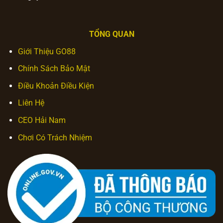
TỔNG QUAN
Giới Thiệu GO88
Chính Sách Bảo Mật
Điều Khoản Điều Kiện
Liên Hệ
CEO Hải Nam
Chơi Có Trách Nhiệm