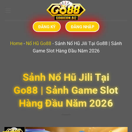
Bỏ
qua
nội
dung
ĐĂNG NHẬP
ĐĂNG KÝ
Home
-
Nổ Hũ Go88
-
Sảnh Nổ Hũ Jili Tại Go88 | Sảnh
Game Slot Hàng Đầu Năm 2026
Sảnh Nổ Hũ Jili Tại
Go88 | Sảnh Game Slot
Hàng Đầu Năm 2026