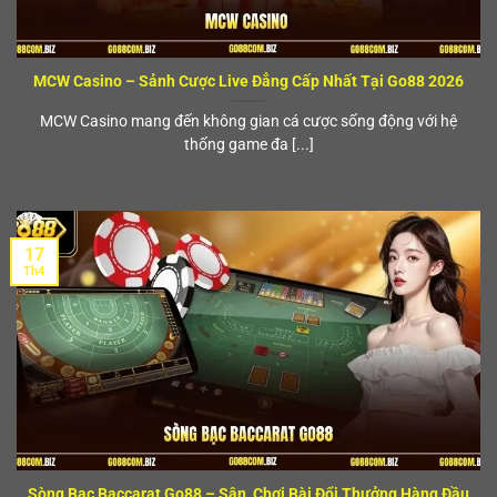
MCW Casino – Sảnh Cược Live Đẳng Cấp Nhất Tại Go88 2026
MCW Casino mang đến không gian cá cược sống động với hệ
thống game đa [...]
17
Th4
Sòng Bạc Baccarat Go88 – Sân Chơi Bài Đổi Thưởng Hàng Đầu