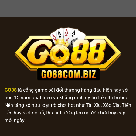
GO88
là cổng game bài đổi thưởng hàng đầu hiện nay với
hơn 15 năm phát triển và khẳng định uy tín trên thị trường.
Nền tảng sở hữu loạt trò chơi hot như Tài Xỉu, Xóc Đĩa, Tiến
Lên hay slot nổ hũ, thu hút lượng lớn người chơi truy cập
mỗi ngày.