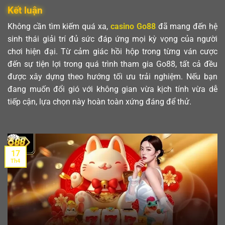
Kết luận
Không cần tìm kiếm quá xa,
casino Go88
đã mang đến hệ
sinh thái giải trí đủ sức đáp ứng mọi kỳ vọng của người
chơi hiện đại. Từ cảm giác hồi hộp trong từng ván cược
đến sự tiện lợi trong quá trình tham gia Go88, tất cả đều
được xây dựng theo hướng tối ưu trải nghiệm. Nếu bạn
đang muốn đổi gió với không gian vừa kịch tính vừa dễ
tiếp cận, lựa chọn này hoàn toàn xứng đáng để thử.
17
Th4