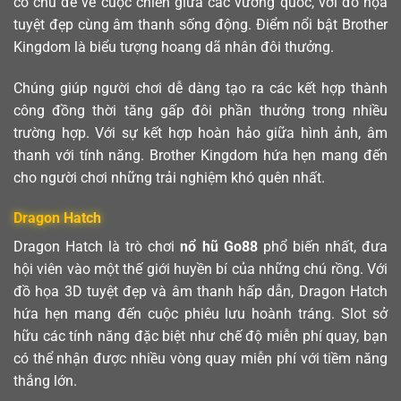
có chủ đề về cuộc chiến giữa các vương quốc, với đồ họa
tuyệt đẹp cùng âm thanh sống động. Điểm nổi bật Brother
Kingdom là biểu tượng hoang dã nhân đôi thưởng.
Chúng giúp người chơi dễ dàng tạo ra các kết hợp thành
công đồng thời tăng gấp đôi phần thưởng trong nhiều
trường hợp. Với sự kết hợp hoàn hảo giữa hình ảnh, âm
thanh với tính năng. Brother Kingdom hứa hẹn mang đến
cho người chơi những trải nghiệm khó quên nhất.
Dragon Hatch
Dragon Hatch là trò chơi
nổ hũ Go88
phổ biến nhất, đưa
hội viên vào một thế giới huyền bí của những chú rồng. Với
đồ họa 3D tuyệt đẹp và âm thanh hấp dẫn, Dragon Hatch
hứa hẹn mang đến cuộc phiêu lưu hoành tráng. Slot sở
hữu các tính năng đặc biệt như chế độ miễn phí quay, bạn
có thể nhận được nhiều vòng quay miễn phí với tiềm năng
thắng lớn.