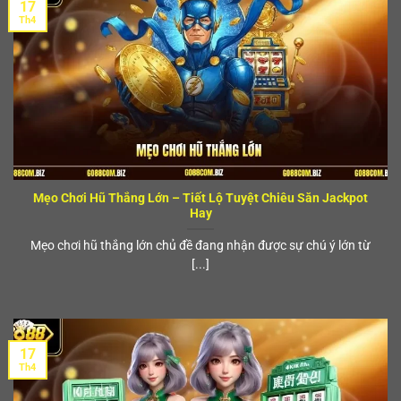
17
Th4
Mẹo Chơi Hũ Thắng Lớn – Tiết Lộ Tuyệt Chiêu Săn Jackpot
Hay
Mẹo chơi hũ thắng lớn chủ đề đang nhận được sự chú ý lớn từ
[...]
17
Th4