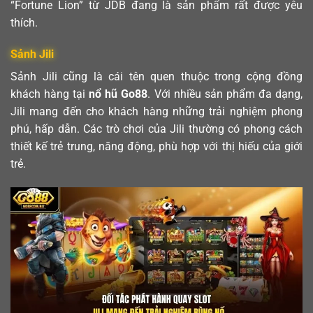
“Fortune Lion” từ JDB đang là sản phẩm rất được yêu
thích.
Sảnh Jili
Sảnh Jili cũng là cái tên quen thuộc trong cộng đồng
khách hàng tại
nổ hũ Go88
. Với nhiều sản phẩm đa dạng,
Jili mang đến cho khách hàng những trải nghiệm phong
phú, hấp dẫn. Các trò chơi của Jili thường có phong cách
thiết kế trẻ trung, năng động, phù hợp với thị hiếu của giới
trẻ.