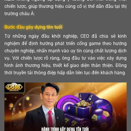
chiến lược, giúp thương hiệu củng cố vị thế dẫn đầu tại thị
trường châu Á:
Bước đầu gây dựng tên tuổi
Từ những ngày đầu khởi nghiệp, CEO đã chia sẻ kinh
nghiệm để định hướng phát triển cổng game theo hướng
chuyên nghiệp, nhấn mạnh vào uy tín cùng chất lượng dịch
vụ. Với chiến lược rõ ràng, ông đầu tư vào việc xây dựng
hình ảnh thương hiệu, thiết kế giao diện thân thiện. Đồng
thời truyền tải thông điệp hấp dẫn liên tục đến khách hàng.