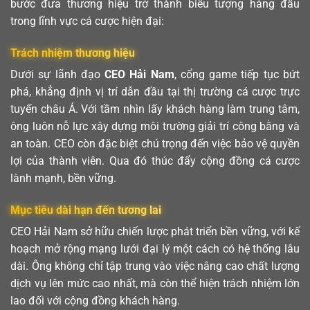
bước đưa thương hiệu trở thành biểu tượng hàng đầu
trong lĩnh vực cá cược hiện đại:
Trách nhiệm thương hiệu
Dưới sự lãnh đạo
CEO Hải Nam
, cổng game tiếp tục bứt
phá, khẳng định vị trí dẫn đầu tại thị trường cá cược trực
tuyến châu Á. Với tầm nhìn lấy khách hàng làm trung tâm,
ông luôn nỗ lực xây dựng môi trường giải trí công bằng và
an toàn. CEO còn đặc biệt chú trọng đến việc bảo vệ quyền
lợi của thành viên. Qua đó thúc đẩy cộng đồng cá cược
lành mạnh, bền vững.
Mục tiêu dài hạn đến tương lai
CEO Hải Nam sở hữu chiến lược phát triển bền vững, với kế
hoạch mở rộng mạng lưới đại lý một cách có hệ thống lâu
dài. Ông không chỉ tập trung vào việc nâng cao chất lượng
dịch vụ lên mức cao nhất, mà còn thể hiện trách nhiệm lớn
lao đối với cộng đồng khách hàng.