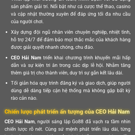
sản phẩm giải trí. Nổi bật như cá cược thể thao, casino
và cập nhật thường xuyên để đáp ứng tối đa nhu cầu
của người chơi.
Xây dựng đội ngũ nhân viên chuyên nghiệp, nhiệt tình,
hỗ trợ 24/7 để đảm bảo mọi thắc mắc của khách hàng
được giải quyết nhanh chóng, chu đáo.
CEO Hải Nam
triển khai chương trình khuyến mãi hấp
dẫn và sự kiện tri ân trong các dịp lễ hội. Nhằm tăng
thêm giá trị cho thành viên, duy trì sự gắn kết lâu dài.
Tối giản hóa quy trình đăng ký và giao dịch, giúp người
dùng dễ dàng tiếp cận hệ thống mà không gặp bất kỳ
rào cản nào.
Chiến lược phát triển ấn tượng của CEO Hải Nam
CEO Hải Nam
, người sáng lập Go88 đã vạch ra tầm nhìn
chiến lược rõ nét. Cùng sứ mệnh phát triển lâu dài, từng