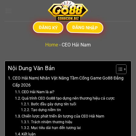
Bỏ
qua
nội
dung
ĐĂNG KÝ
ĐĂNG NHẬP
Home
-
CEO Hải Nam
Nội Dung Văn Bản
CEO Hải Nam| Nhân Vật Nâng Tầm Cổng Game Go88 Đẳng
Cấp 2026
CEO Hải Nam là ai?
Quá trình CEO Go88 tạo dựng nên thương hiệu cá cược
Bước đầu gây dựng tên tuổi
Tạo dựng niềm tin
Chiến lược phát triển ấn tượng của CEO Hải Nam
Trách nhiệm thương hiệu
Mục tiêu dài hạn đến tương lai
Kết luận