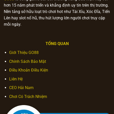
hơn 15 năm phát triển và khẳng định uy tín trên thị trường.
Nền tảng sở hữu loạt trò chơi hot như Tài Xỉu, Xóc Đĩa, Tiến
Lên hay slot nổ hũ, thu hút lượng lớn người chơi truy cập
mỗi ngày.
TỔNG QUAN
Giới Thiệu GO88
Chính Sách Bảo Mật
Điều Khoản Điều Kiện
Liên Hệ
CEO Hải Nam
Chơi Có Trách Nhiệm