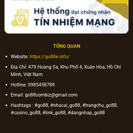
TỔNG QUAN
Website:
https://go88e.info/
Địa Chỉ: 479 Hoàng Sa, Khu Phố 4, Xuân Hòa, Hồ Chí
Minh, Việt Nam
Hotline: 0985458789
Email:
go88combiz@gmail.com
Hashtags : #go88, #nhacai_go88, #trangchu_go88,
#casino_go88, #link_go88, #dangnhap_go88