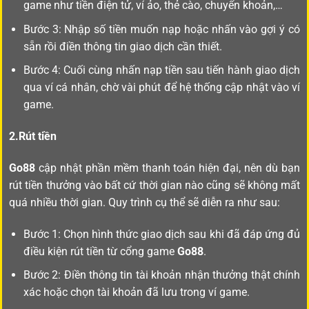
game như tiền điện tử, ví ảo, thẻ cào, chuyển khoản,…
Bước 3: Nhập số tiền muốn nạp hoặc nhấn vào gợi ý có
sẵn rồi điền thông tin giao dịch cần thiết.
Bước 4: Cuối cùng nhấn nạp tiền sau tiến hành giao dịch
qua ví cá nhân, chờ vài phút để hệ thống cập nhật vào ví
game.
2.Rút tiền
Go88
cập nhật phần mềm thanh toán hiện đại, nên dù bạn
rút tiền thưởng vào bất cứ thời gian nào cũng sẽ không mất
quá nhiều thời gian. Quy trình cụ thể sẽ diễn ra như sau:
Bước 1: Chọn hình thức giao dịch sau khi đã đáp ứng đủ
điều kiện rút tiền từ cổng game
Go88
.
Bước 2: Điền thông tin tài khoản nhận thưởng thật chính
xác hoặc chọn tài khoản đã lưu trong ví game.