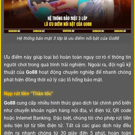
Hệ thống bảo mật 3 lớp là ưu điểm nổi bật của Go88
Ưu điểm này giúp loại bỏ hoàn toàn nguy cơ rò rỉ thông tin
người chơi trong quá trình trải nghiệm. Ngoài ra, đội ngũ kỹ
thuật của
Go88
hoạt động chuyên nghiệp để nhanh chóng
phát hiện đồng thời xử lý các lỗ hổng bảo mật.
Nạp rút tiền “Thần tốc”
Go88
cung cấp nhiều hình thức giao dịch tài chính phổ biến
như chuyển khoản ngân hàng nội địa, ví điện tử, QR code
hoặc Internet Banking. Đặc biệt, chúng tôi cho phép rút tiền
siêu tiện lợi từ tiền điện tử. Tất cả các giao dịch này đều
diễn ra nhanh chóng từ 30 giây đến 5 phút, hoàn toàn