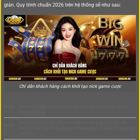
giản. Quy trình chuẩn 2026 trên hệ thống sẽ như sau:
Chỉ dẫn khách hàng cách khởi tạo nick game cược
Bước
Truy cập
Go88
từ website hoặc ứng dụng di động cực kỳ
1
nhanh chóng.
Nhập thông tin yêu cầu trên mẫu từ cổng giải trí như tên
Bước
đăng nhập, mật khẩu, mã giới thiệu cùng số điện thoại cùng
2
với OTP,…