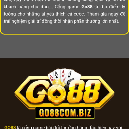
khách hàng chu đáo,… Cổng game
Go88
là địa điểm lý
tưởng cho những ai yêu thích cá cược. Tham gia ngay để
trải nghiệm giải trí đồng thời nhận phần thưởng lớn nhất.
GO88
là cổng game bài đổi thưởng hàng đầu hiện nay với