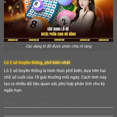
Các dạng lô đề được phân chia rõ ràng
Lô 2 số truyền thống, phổ biến nhất
Lô 2 số truyền thống là hình thức phổ biến, dựa trên hai
chữ số cuối của 18 giải thưởng mỗi ngày. Cách tính này
tạo ra nhiều dữ liệu quan sát, phù hợp phân tích chu kỳ
ngắn hạn.
Tiêu chí
Mô tả
Cơ sở tính kết quả
Hai chữ số cuối của 18 giải thưởng mỗi ngày