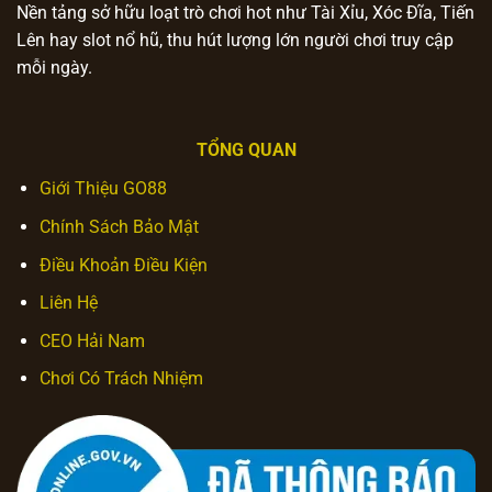
Nền tảng sở hữu loạt trò chơi hot như Tài Xỉu, Xóc Đĩa, Tiến
Lên hay slot nổ hũ, thu hút lượng lớn người chơi truy cập
mỗi ngày.
TỔNG QUAN
Giới Thiệu GO88
Chính Sách Bảo Mật
Điều Khoản Điều Kiện
Liên Hệ
CEO Hải Nam
Chơi Có Trách Nhiệm