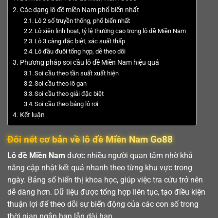
Các dạng lô đề miền Nam phổ biến nhất
Lô 2 số truyền thống, phổ biến nhất
Lô xiên linh hoạt, tỷ lệ thưởng cao trong lô đề Miền Nam
Lô 3 càng đặc biệt, xác suất thấp
Lô đầu đuôi tổng hợp, dễ theo dõi
Phương pháp soi cầu lô đề Miền Nam hiệu quả
Soi cầu theo tần suất xuất hiện
Soi cầu theo lô gan
Soi cầu theo giải đặc biệt
Soi cầu theo bảng lô rơi
Kết luận
Đôi nét cơ bản về lô đề Miền Nam Go88
Lô đề Miền Nam
được nhiều người quan tâm nhờ khả
năng cập nhật kết quả nhanh theo từng khu vực trong
ngày. Bảng số hiển thị khoa học, giúp việc tra cứu trở nên
dễ dàng hơn. Dữ liệu được tổng hợp liên tục, tạo điều kiện
thuận lợi để theo dõi sự biến động của các con số trong
thời gian ngắn hạn lẫn dài hạn.