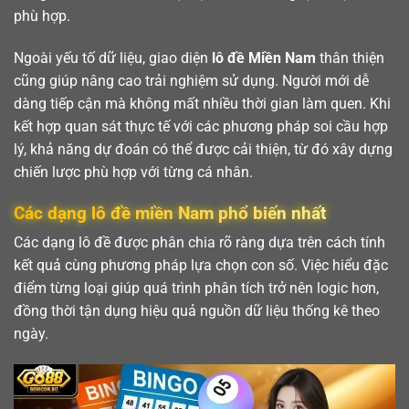
phù hợp.
Ngoài yếu tố dữ liệu, giao diện
lô đề Miền Nam
thân thiện
cũng giúp nâng cao trải nghiệm sử dụng. Người mới dễ
dàng tiếp cận mà không mất nhiều thời gian làm quen. Khi
kết hợp quan sát thực tế với các phương pháp soi cầu hợp
lý, khả năng dự đoán có thể được cải thiện, từ đó xây dựng
chiến lược phù hợp với từng cá nhân.
Các dạng lô đề miền Nam phổ biến nhất
Các dạng lô đề được phân chia rõ ràng dựa trên cách tính
kết quả cùng phương pháp lựa chọn con số. Việc hiểu đặc
điểm từng loại giúp quá trình phân tích trở nên logic hơn,
đồng thời tận dụng hiệu quả nguồn dữ liệu thống kê theo
ngày.