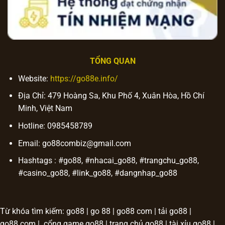
TỔNG QUAN
Website:
https://go88e.info/
Địa Chỉ: 479 Hoàng Sa, Khu Phố 4, Xuân Hòa, Hồ Chí
Minh, Việt Nam
Hotline: 0985458789
Email:
go88combiz@gmail.com
Hashtags : #go88, #nhacai_go88, #trangchu_go88,
#casino_go88, #link_go88, #dangnhap_go88
Từ khóa tìm kiếm: go88 | go 88 | go88 com | tải go88 |
go88.com | cổng game go88 | trang chủ go88 | tài xỉu go88 |