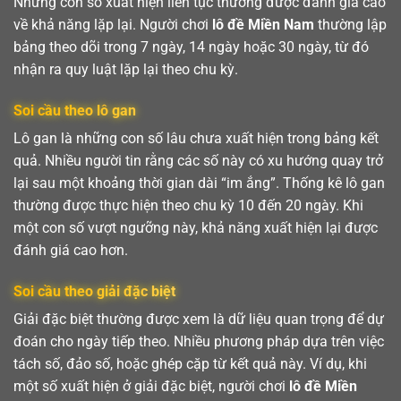
Những con số xuất hiện liên tục thường được đánh giá cao
về khả năng lặp lại. Người chơi
lô đề Miền Nam
thường lập
bảng theo dõi trong 7 ngày, 14 ngày hoặc 30 ngày, từ đó
nhận ra quy luật lặp lại theo chu kỳ.
Soi cầu theo lô gan
Lô gan là những con số lâu chưa xuất hiện trong bảng kết
quả. Nhiều người tin rằng các số này có xu hướng quay trở
lại sau một khoảng thời gian dài “im ắng”. Thống kê lô gan
thường được thực hiện theo chu kỳ 10 đến 20 ngày. Khi
một con số vượt ngưỡng này, khả năng xuất hiện lại được
đánh giá cao hơn.
Soi cầu theo giải đặc biệt
Giải đặc biệt thường được xem là dữ liệu quan trọng để dự
đoán cho ngày tiếp theo. Nhiều phương pháp dựa trên việc
tách số, đảo số, hoặc ghép cặp từ kết quả này. Ví dụ, khi
một số xuất hiện ở giải đặc biệt, người chơi
lô đề Miền