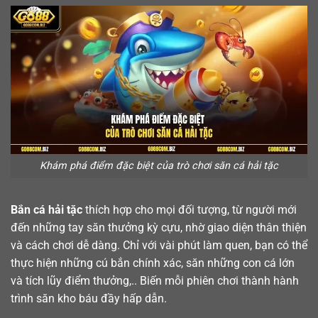
Khám phá điểm đặc biệt của trò chơi săn cá hải tặc
Bắn cá hải tặc
thích hợp cho mọi đối tượng, từ người mới
đến những tay săn thưởng kỳ cựu, nhờ giao diện thân thiện
và cách chơi dễ dàng. Chỉ với vài phút làm quen, bạn có thể
thực hiện những cú bắn chính xác, săn những con cá lớn
và tích lũy điểm thưởng,.. Biến mỗi phiên chơi thành hành
trình săn kho báu đầy hấp dẫn.