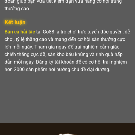
đoán giúp bạn vừa tiết kiệm đạn vừa nâng cơ hội trúng
thưởng cao.
Kết luận
Bắn cá hải tặc
tại Go88 là trò chơi trực tuyến độc quyền, dễ
chơi, tỷ lệ thắng cao và mang đến cơ hội săn thưởng cực
lớn mỗi ngày. Tham gia ngay để trải nghiệm cảm giác
chiến thắng cực đã, săn kho báu khủng và rinh quà hấp
dẫn mỗi ngày. Đăng ký tài khoản để có cơ hội trải nghiệm
hơn 2000 sản phẩm hơi hướng chủ đề đại dương.