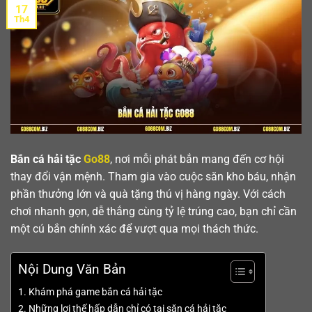
17
Th4
Bắn cá hải tặc
Go88
, nơi mỗi phát bắn mang đến cơ hội
thay đổi vận mệnh. Tham gia vào cuộc săn kho báu, nhận
phần thưởng lớn và quà tặng thú vị hàng ngày. Với cách
chơi nhanh gọn, dễ thắng cùng tỷ lệ trúng cao, bạn chỉ cần
một cú bắn chính xác để vượt qua mọi thách thức.
Nội Dung Văn Bản
Khám phá game bắn cá hải tặc
Những lợi thế hấp dẫn chỉ có tại săn cá hải tặc