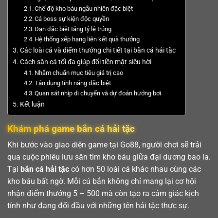
Chế độ kho báu ngẫu nhiên đặc biệt
Cá boss sự kiện độc quyền
Đạn đặc biệt tăng tỷ lệ trúng
Hệ thống xếp hạng liên kết quà thưởng
Các loài cá và điểm thưởng chi tiết tại bắn cá hải tặc
Cách săn cá tối đa giúp đổi tiền mặt siêu hời
Nhắm chuẩn mục tiêu giá trị cao
Tận dụng tính năng đặc biệt
Quan sát nhịp di chuyển và dự đoán hướng bơi
Kết luận
Khám phá game bắn cá hải tặc
Khi bước vào giao diện game tại Go88, người chơi sẽ trải
qua cuộc phiêu lưu săn tìm kho báu giữa đại dương bao la.
Tại
bắn cá hải tặc
có hơn 50 loài cá khác nhau cùng các
kho báu bất ngờ. Mỗi cú bắn không chỉ mang lại cơ hội
nhận điểm thưởng 5 – 500 mà còn tạo ra cảm giác kịch
tính như đang đối đầu với những tên hải tặc thực sự.