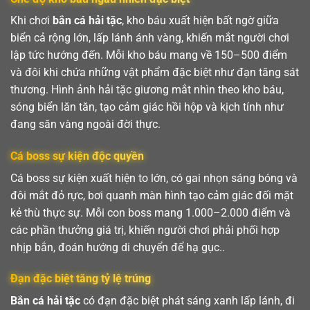
Khi chơi
bắn cá hải tặc
, kho báu xuất hiện bất ngờ giữa
biển cả rộng lớn, lấp lánh ánh vàng, khiến mắt người chơi
lập tức hướng đến. Mỗi kho báu mang về 150–500 điểm
và đôi khi chứa những vật phẩm đặc biệt như đạn tăng sát
thương. Hình ảnh hải tặc giương mắt nhìn theo kho báu,
sóng biển lăn tăn, tạo cảm giác hồi hộp và kịch tính như
đang săn vàng ngoài đời thực.
Cá boss sự kiện độc quyền
Cá boss sự kiện xuất hiện to lớn, có gai nhọn sáng bóng và
đôi mắt đỏ rực, bơi quanh màn hình tạo cảm giác đối mặt
kẻ thù thực sự. Mỗi con boss mang 1.000–2.000 điểm và
các phần thưởng giá trị, khiến người chơi phải phối hợp
nhịp bắn, đoán hướng di chuyển để hạ gục..
Đạn đặc biệt tăng tỷ lệ trúng
Bắn cá hải tặc
có đạn đặc biệt phát sáng xanh lấp lánh, đi