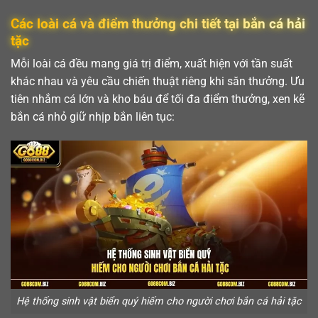
Các loài cá và điểm thưởng chi tiết tại bắn cá hải
tặc
Mỗi loài cá đều mang giá trị điểm, xuất hiện với tần suất
khác nhau và yêu cầu chiến thuật riêng khi săn thưởng. Ưu
tiên nhắm cá lớn và kho báu để tối đa điểm thưởng, xen kẽ
bắn cá nhỏ giữ nhịp bắn liên tục:
Hệ thống sinh vật biển quý hiếm cho người chơi bắn cá hải tặc