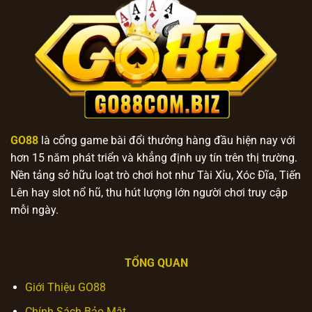
GO88
là cổng game bài đổi thưởng hàng đầu hiện nay với
hơn 15 năm phát triển và khẳng định uy tín trên thị trường.
Nền tảng sở hữu loạt trò chơi hot như Tài Xỉu, Xóc Đĩa, Tiến
Lên hay slot nổ hũ, thu hút lượng lớn người chơi truy cập
mỗi ngày.
TỔNG QUAN
Giới Thiệu GO88
Chính Sách Bảo Mật